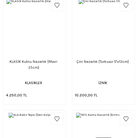
KLASİK Kutnu Nazarlık [Mavi-
Çini Nazarlık [Turkuaz-17x13cm]
25cm]
KLASİKLER
İZNİK
4.250,00 TL
10.200,00 TL