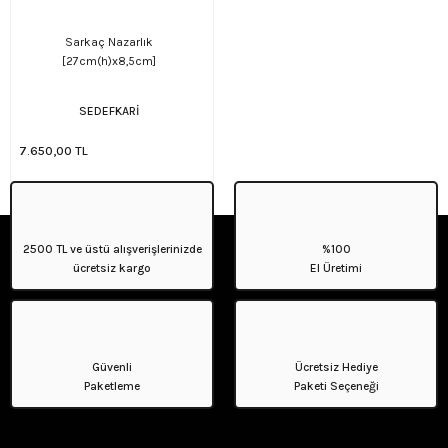
Sarkaç Nazarlık
[27cm(h)x8,5cm]
SEDEFKARİ
7.650,00 TL
2500 TL ve üstü alışverişlerinizde
%100
ücretsiz kargo
El Üretimi
Güvenli
Ücretsiz Hediye
Paketleme
Paketi Seçeneği