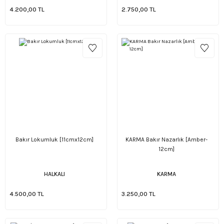
4.200,00 TL
2.750,00 TL
Bakır Lokumluk [11cmx12cm]
KARMA Bakır Nazarlık [Amber-
12cm]
HALKALI
KARMA
4.500,00 TL
3.250,00 TL