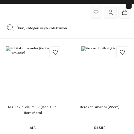
ALA Bakır Lokumluk [Deri Kulp-
Bereket Silsilesi [22cm]
11cmx6cm]
ALA
SİLSİLE