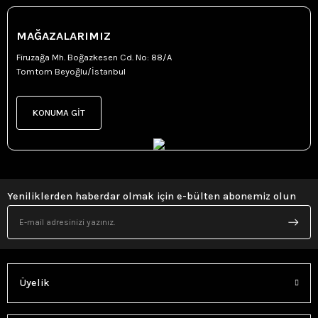
MAĞAZALARIMIZ
Firuzağa Mh. Boğazkesen Cd. No: 88/A
Tomtom Beyoğlu/İstanbul
KONUMA GİT
Yeniliklerden haberdar olmak için e-bülten abonemiz olun
Üyelik