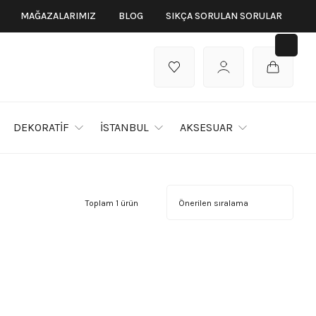
MAĞAZALARIMIZ
BLOG
SIKÇA SORULAN SORULAR
DEKORATİF
İSTANBUL
AKSESUAR
Toplam 1 ürün