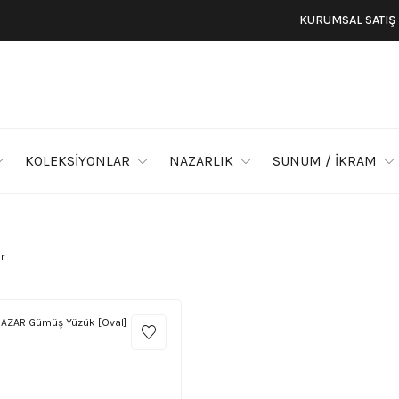
KURUMSAL SATIŞ
KOLEKSİYONLAR
NAZARLIK
SUNUM / İKRAM
r