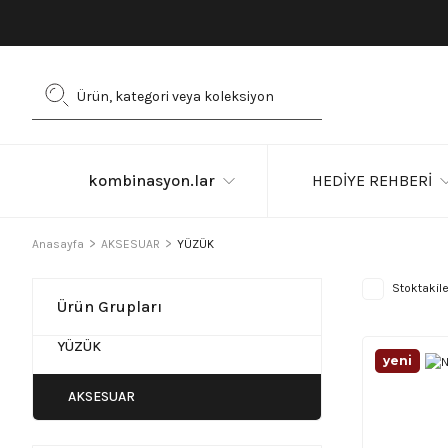
kombinasyon.lar
HEDİYE REHBERİ
Anasayfa
AKSESUAR
YÜZÜK
Stoktakile
Ürün Grupları
YÜZÜK
yeni̇
AKSESUAR