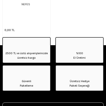
NEFES
0,00 TL
2500 TL ve üstü alışverişlerinizde
%100
ücretsiz kargo
El Üretimi
Güvenli
Ücretsiz Hediye
Paketleme
Paketi Seçeneği