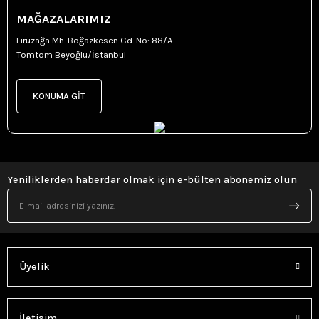
MAĞAZALARIMIZ
Firuzağa Mh. Boğazkesen Cd. No: 88/A
Tomtom Beyoğlu/İstanbul
KONUMA GİT
Yeniliklerden haberdar olmak için e-bülten abonemiz olun
Üyelik
İletişim