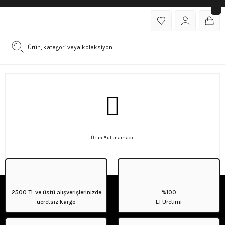
Ürün Bulunamadı.
2500 TL ve üstü alışverişlerinizde
%100
ücretsiz kargo
El Üretimi