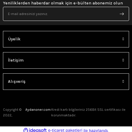
Yeniliklerden haberdar olmak için e-bülten abonemiz olun
Üyelik
İletişim
Alışveriş
Copyright ©
Aydanoner.com
Kredi kartı bilgileriniz 256Bit SSL sertifikası ile
2022,
korunmaktadır.
ideasoft
ile
e-