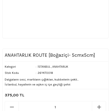
ANAHTARLIK ROUTE [Boğaziçi- 5cmx5cm]
Kategori
İSTANBUL
,
ANAHTARLIK
Stok Kodu
26YKT0018
Dalgaların sesi, martıların çığlıkları, kubbelerin şekli...
İstanbul, hayallerin ve aşkın iç içe geçtiği şehir.
375,00 TL