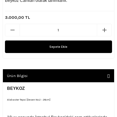
Beykoz Camları olarak tanımlanır.
3.000,00 TL
Sepete Ekle
Ürün Bilgisi
BEYKOZ
Alabaster Tepsi [Desen No:2 - 28cm]