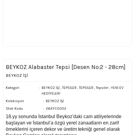
BEYKOZ Alabaster Tepsi [Desen No:2 - 28cm]
BEYKOZ İŞİ
Kategori
BEYKOZ İŞİ
,
TEPSİLER
,
TEPSİLER
,
Tepsiler
,
YENİ EV
HEDİYELERİ
Koleksiyon
BEYKOZ İŞİ
Stok Kodu
26AYC0002
18.yy sonunda İstanbul Beykoz'daki cam atölyelerinde
başlayan ve İstanbul'a özgü yerel zanaatların en zarif
örneklerini içeren dekor ve üretim tekniği genel olarak