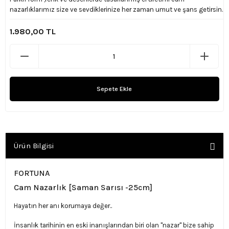
nazarlıklarımız size ve sevdiklerinize her zaman umut ve şans getirsin.
1.980,00 TL
Sepete Ekle
Ürün Bilgisi
FORTUNA
Cam Nazarlık [Saman Sarısı -25cm]
Hayatın her anı korumaya değer..
İnsanlık tarihinin en eski inanışlarından biri olan ''nazar'' bize sahip