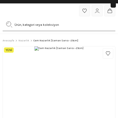
Anasayfa
Nazarlık
Cam Nazarlık [Saman Sarısı -25cm]
YENİ