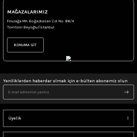
MAĞAZALARIMIZ
Firuzağa Mh. Boğazkesen Cd. No: 88/A
Tomtom Beyoğlu/İstanbul
KONUMA GİT
Yeniliklerden haberdar olmak için e-bülten abonemiz olun
Üyelik