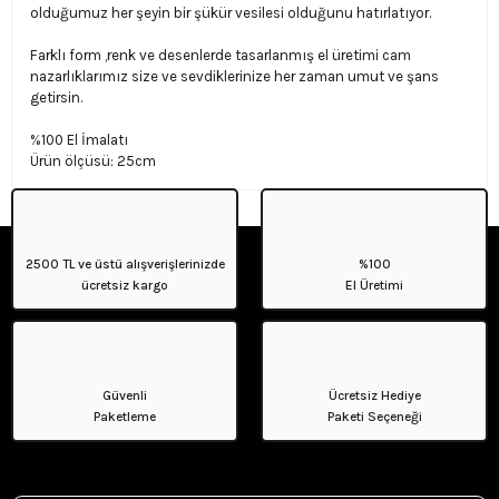
olduğumuz her şeyin bir şükür vesilesi olduğunu hatırlatıyor.
Farklı form ,renk ve desenlerde tasarlanmış el üretimi cam
nazarlıklarımız size ve sevdiklerinize her zaman umut ve şans
getirsin.
%100 El İmalatı
Ürün ölçüsü: 25cm
2500 TL ve üstü alışverişlerinizde
%100
ücretsiz kargo
El Üretimi
Güvenli
Ücretsiz Hediye
Paketleme
Paketi Seçeneği