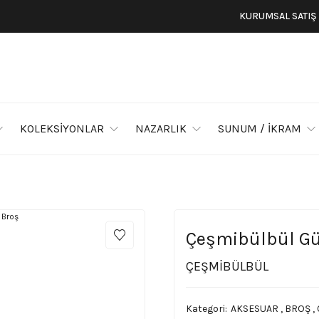
KURUMSAL SATIŞ
KOLEKSİYONLAR
NAZARLIK
SUNUM / İKRAM
Çeşmibülbül G
ÇEŞMİBÜLBÜL
Kategori
AKSESUAR
,
BROŞ
,