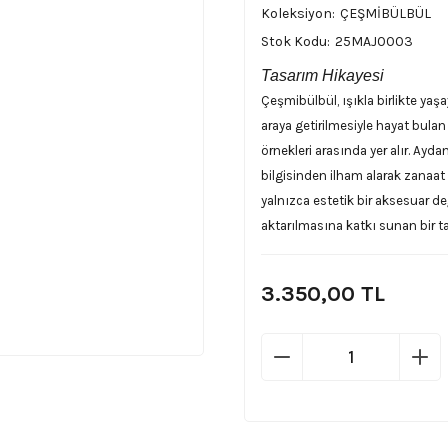
Koleksiyon
ÇEŞMİBÜLBÜL
Stok Kodu
25MAJ0003
Tasarım Hikayesi
Çeşmibülbül, ışıkla birlikte yaş
araya getirilmesiyle hayat bulan
örnekleri arasında yer alır. Ay
bilgisinden ilham alarak zanaat
yalnızca estetik bir aksesuar değ
aktarılmasına katkı sunan bir t
3.350,00 TL