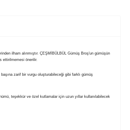
çizgilerinden ilham alınmıştır. ÇEŞMİBÜLBÜL Gümüş Broş'un gümüşün
ettirilmemesi önerilir.
başına zarif bir vurgu oluşturabileceği gibi farklı gümüş
dönümü, teşekkür ve özel kutlamalar için uzun yıllar kullanılabilecek