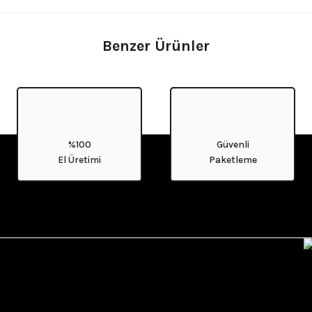
Benzer Ürünler
%100
Güvenli
El Üretimi
Paketleme
lye