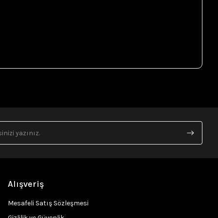
Alışveriş
Mesafeli Satış Sözleşmesi
Gizlilik ve Güvenlik