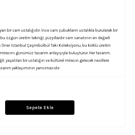
ayan bir cam ustalığıdır. İnce cam çubukların ustalıkla burularak bir
 bu özgün üretim tekniği, yüzyıllardır cam sanatının en değerli
dan Öner İstanbul Çeşmibülbül Takı Koleksiyonu, bu köklü üretim
 mirasını günümüz tasarım anlayışıyla buluşturur. Her tasarım,
il; yaşatılan bir ustalığın ve kültürel mirasın gelecek nesillere
asarım yaklaşımının yansımasıdır.
Sepete Ekle