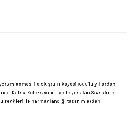
yorumlanması ile oluştu.
Hikayesi 1600'lü yıllardan
idir.
Kutnu Koleksiyonu içinde yer alan Signature
tnu renkleri ile harmanlandığı tasarımlardan