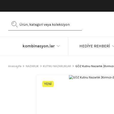
kombinasyon.lar
HEDİYE REHBERİ
Anasayfa
NAZARLIK
KUTNU NAZARLIKLAR
GÖZ Kutnu Nazarlık [Kırmı
YENİ