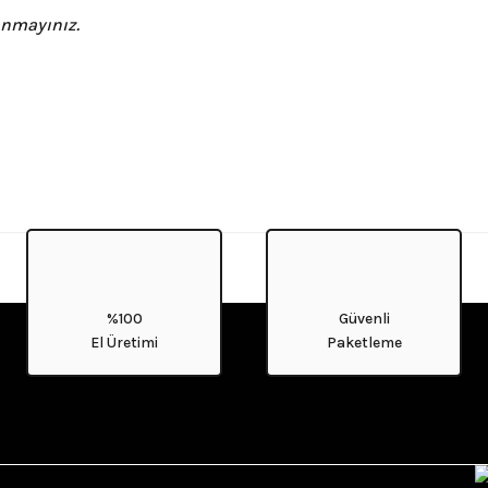
anmayınız.
%100
Güvenli
El Üretimi
Paketleme