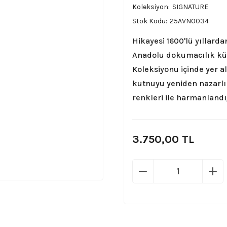
Koleksiyon
SIGNATURE
Stok Kodu
25AVN0034
Hikayesi 1600'lü yıllar
Anadolu dokumacılık kül
Koleksiyonu içinde yer al
kutnuyu yeniden nazarlı
renkleri ile harmanlandı
3.750,00 TL