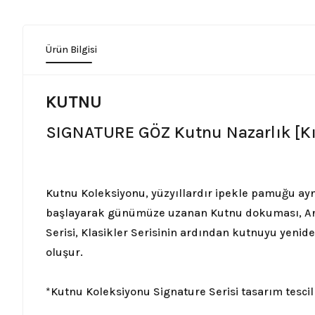
Ürün Bilgisi
KUTNU
SIGNATURE GÖZ Kutnu Nazarlık [K
Kutnu Koleksiyonu, yüzyıllardır ipekle pamuğu a
başlayarak günümüze uzanan Kutnu dokuması, Ana
Serisi, Klasikler Serisinin ardından kutnuyu yenid
oluşur.
*Kutnu Koleksiyonu Signature Serisi tasarım tescill