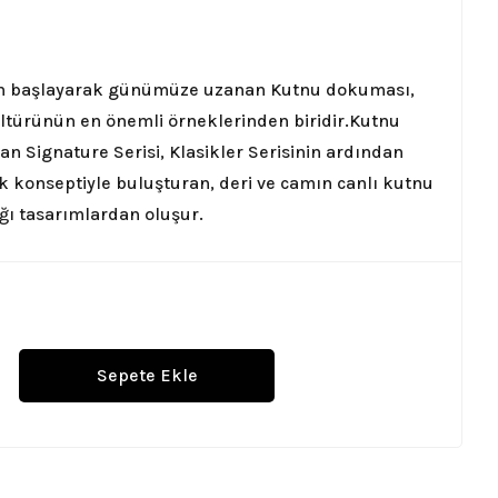
dan başlayarak günümüze uzanan Kutnu dokuması,
türünün en önemli örneklerinden biridir.
Kutnu
an Signature Serisi, Klasikler Serisinin ardından
k konseptiyle buluşturan, deri ve camın canlı kutnu
ğı tasarımlardan oluşur.
Sepete Ekle