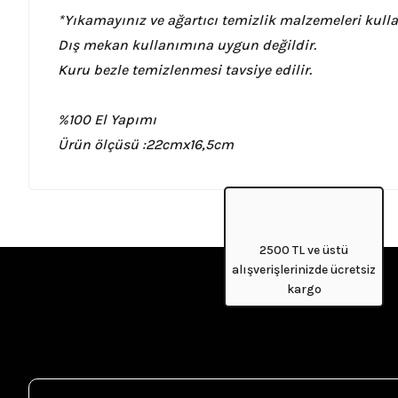
*Yıkamayınız ve ağartıcı temizlik malzemeleri kull
Dış mekan kullanımına uygun değildir.
Kuru bezle temizlenmesi tavsiye edilir.
%100 El Yapımı
Ürün ölçüsü :
22cmx16,5cm
2500 TL ve üstü
alışverişlerinizde ücretsiz
kargo