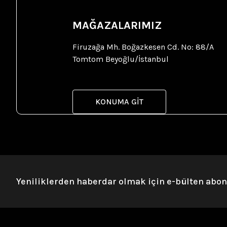
MAĞAZALARIMIZ
Firuzağa Mh. Boğazkesen Cd. No: 88/A
Tomtom Beyoğlu/İstanbul
KONUMA GİT
Yeniliklerden haberdar olmak için e-bülten abo