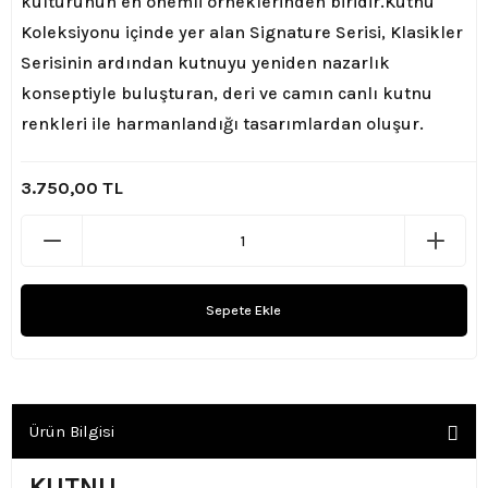
kültürünün en önemli örneklerinden biridir.
Kutnu
Koleksiyonu içinde yer alan Signature Serisi, Klasikler
Serisinin ardından kutnuyu yeniden nazarlık
konseptiyle buluşturan, deri ve camın canlı kutnu
renkleri ile harmanlandığı tasarımlardan oluşur.
3.750,00 TL
Sepete Ekle
Ürün Bilgisi
KUTNU