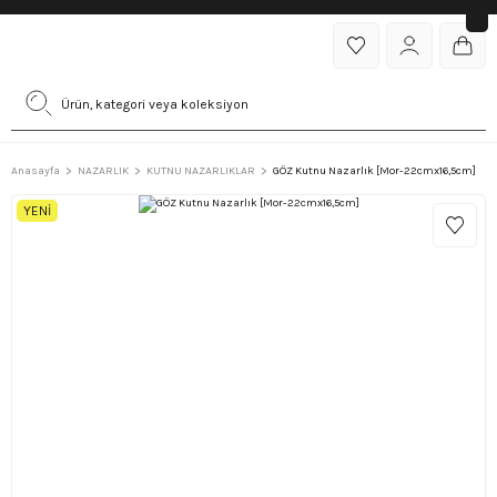
Anasayfa
NAZARLIK
KUTNU NAZARLIKLAR
GÖZ Kutnu Nazarlık [Mor-22cmx16,5cm]
YENİ