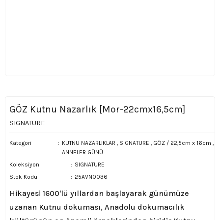
GÖZ Kutnu Nazarlık [Mor-22cmx16,5cm]
SIGNATURE
Kategori
KUTNU NAZARLIKLAR
,
SIGNATURE
,
GÖZ / 22,5cm x 16cm
,
ANNELER GÜNÜ
Koleksiyon
SIGNATURE
Stok Kodu
25AVN0036
Hikayesi 1600'lü yıllardan başlayarak günümüze
uzanan Kutnu dokuması, Anadolu dokumacılık