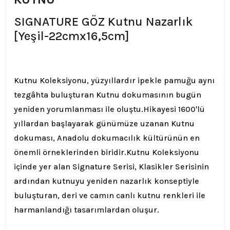
SIGNATURE GÖZ Kutnu Nazarlık
[Yeşil-22cmx16,5cm]
Kutnu Koleksiyonu, yüzyıllardır ipekle pamuğu aynı
tezgâhta buluşturan Kutnu dokumasının bugün
yeniden yorumlanması ile oluştu.
Hikayesi 1600'lü
yıllardan başlayarak günümüze uzanan Kutnu
dokuması, Anadolu dokumacılık kültürünün en
önemli örneklerinden biridir.
Kutnu Koleksiyonu
içinde yer alan Signature Serisi, Klasikler Serisinin
ardından kutnuyu yeniden nazarlık konseptiyle
buluşturan, deri ve camın canlı kutnu renkleri ile
harmanlandığı tasarımlardan oluşur.