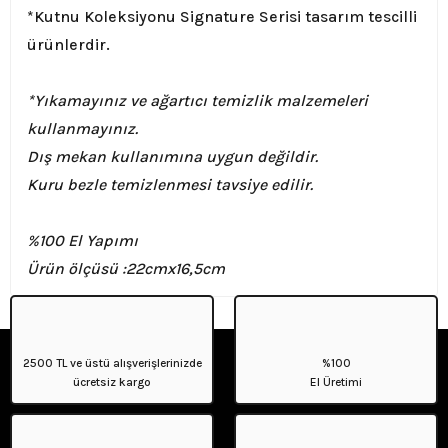
*Kutnu Koleksiyonu Signature Serisi tasarım tescilli
ürünlerdir.
*Yıkamayınız ve ağartıcı temizlik malzemeleri
kullanmayınız.
Dış mekan kullanımına uygun değildir.
Kuru bezle temizlenmesi tavsiye edilir.
%100 El Yapımı
Ürün ölçüsü :
22cmx16,5cm
2500 TL ve üstü alışverişlerinizde
%100
ücretsiz kargo
El Üretimi