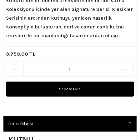
kültürünün en önemli örneklerinden biridir.
Kutnu
Koleksiyonu içinde yer alan Signature Serisi, Klasikler
Serisinin ardından kutnuyu yeniden nazarlık
konseptiyle buluşturan, deri ve camın canlı kutnu
renkleri ile harmanlandığı tasarımlardan oluşur.
3.750,00 TL
Sepete Ekle
Ürün Bilgisi
KUTNU