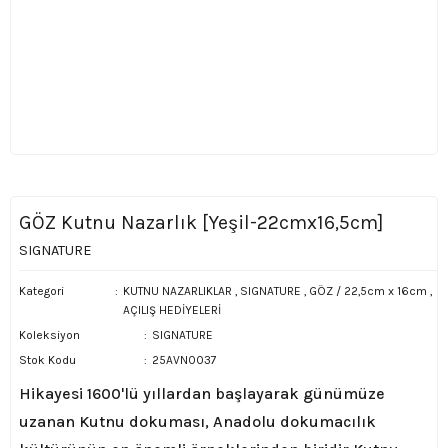
GÖZ Kutnu Nazarlık [Yeşil-22cmx16,5cm]
SIGNATURE
Kategori
KUTNU NAZARLIKLAR
,
SIGNATURE
,
GÖZ / 22,5cm x 16cm
,
AÇILIŞ HEDİYELERİ
Koleksiyon
SIGNATURE
Stok Kodu
25AVN0037
Hikayesi 1600'lü yıllardan başlayarak günümüze
uzanan Kutnu dokuması, Anadolu dokumacılık