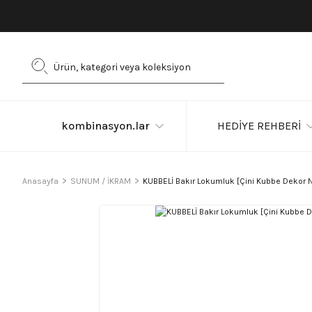
kombinasyon.lar
HEDİYE REHBERİ
Anasayfa
SUNUM / İKRAM
KUBBELİ Bakır Lokumluk [Çini Kubbe Dekor