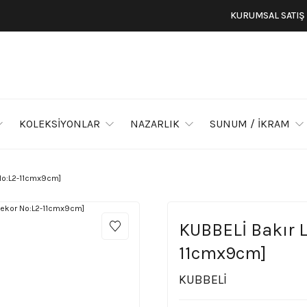
KURUMSAL SATIŞ
KOLEKSİYONLAR
NAZARLIK
SUNUM / İKRAM
 No:L2-11cmx9cm]
KUBBELİ Bakır 
11cmx9cm]
KUBBELİ