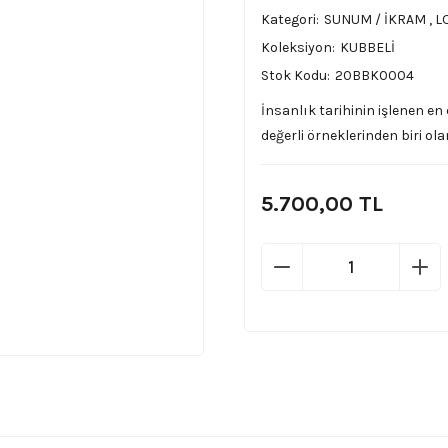
Kategori
SUNUM / İKRAM
,
L
Koleksiyon
KUBBELİ
Stok Kodu
20BBK0004
İnsanlık tarihinin işlenen en
değerli örneklerinden biri olan
5.700,00 TL