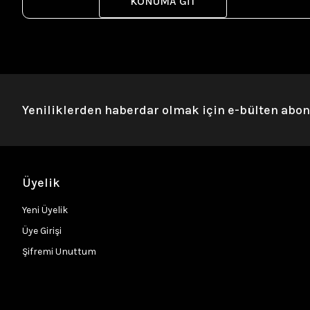
KONUMA GİT
Yeniliklerden haberdar olmak için e-bülten abo
Üyelik
Yeni Üyelik
Üye Girişi
Şifremi Unuttum