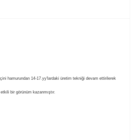
 çini hamurundan 14-17.yy'lardaki üretim tekniği devam ettirilerek
 etkili bir görünüm kazanmıştır.