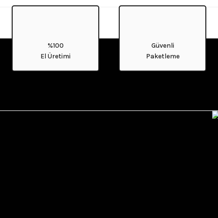
%100
Güvenli
El Üretimi
Paketleme