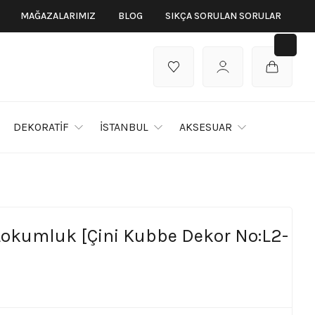
MAĞAZALARIMIZ
BLOG
SIKÇA SORULAN SORULAR
DEKORATİF
İSTANBUL
AKSESUAR
Lokumluk [Çini Kubbe Dekor No:L2-