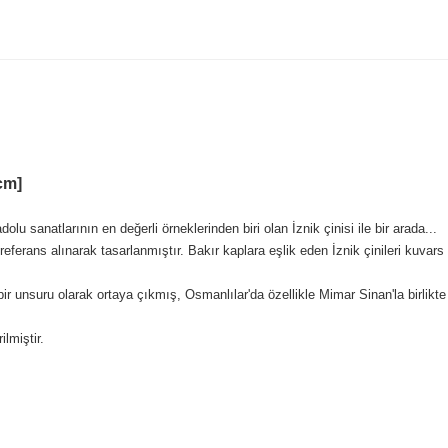
cm]
olu sanatlarının en değerli örneklerinden biri olan İznik çinisi ile bir arada...
referans alınarak tasarlanmıştır. Bakır kaplara eşlik eden İznik çinileri kuvars
ir unsuru olarak ortaya çıkmış, Osmanlılar'da özellikle Mimar Sinan'la birlikte
lmiştir.