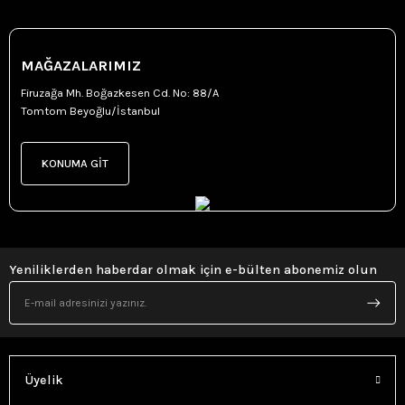
MAĞAZALARIMIZ
Firuzağa Mh. Boğazkesen Cd. No: 88/A
Tomtom Beyoğlu/İstanbul
KONUMA GİT
Yeniliklerden haberdar olmak için e-bülten abonemiz olun
Üyelik