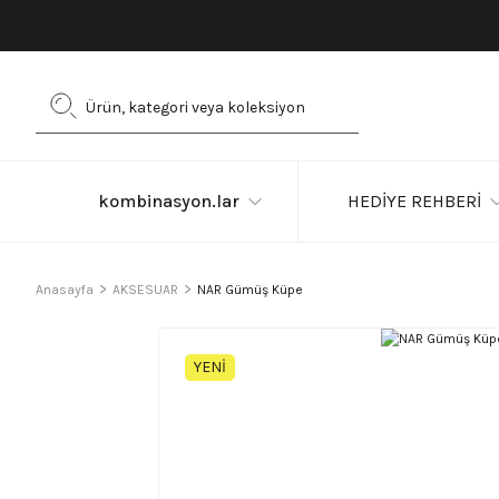
kombinasyon.lar
HEDİYE REHBERİ
Anasayfa
AKSESUAR
NAR Gümüş Küpe
YENİ