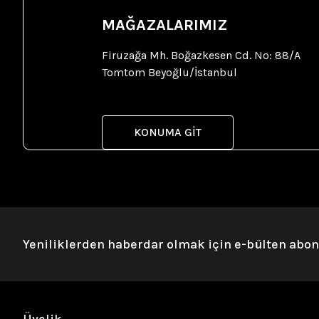
MAĞAZALARIMIZ
Firuzağa Mh. Boğazkesen Cd. No: 88/A
Tomtom Beyoğlu/İstanbul
KONUMA GİT
Yeniliklerden haberdar olmak için e-bülten abo