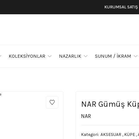
KURUMSAL SATIŞ
KOLEKSİYONLAR
NAZARLIK
SUNUM / İKRAM
NAR Gümüş Kü
NAR
Kategori
AKSESUAR
,
KÜPE
,