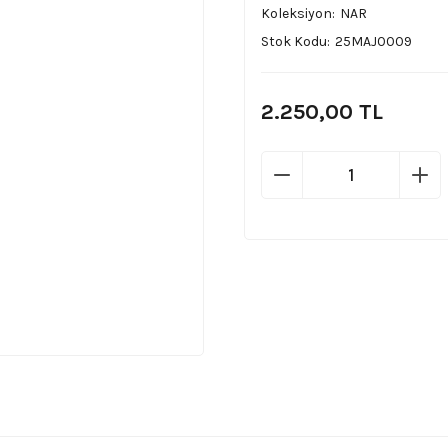
Koleksiyon
NAR
Stok Kodu
25MAJ0009
2.250,00 TL