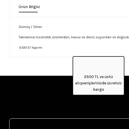
Ürün Bilgisi
Gümüş / Silver
Takılarınızı kozmetik ürünlerden, havuz ve deniz suyundan ve doğrud
%100 El Yapımı
2500 TL ve üstü
alışverişlerinizde ücretsiz
kargo