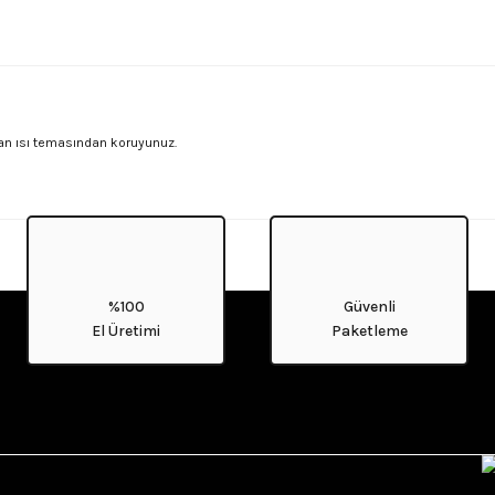
an ısı temasından koruyunuz.
%100
Güvenli
El Üretimi
Paketleme