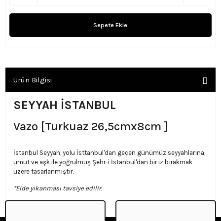
Sepete Ekle
Ürün Bilgisi
SEYYAH İSTANBUL
Vazo [Turkuaz 26,5cmx8cm ]
İstanbul Seyyah, yolu İsttanbul'dan geçen günümüz seyyahlarına,
umut ve aşk ile yoğrulmuş Şehr-i İstanbul'dan bir iz bırakmak
üzere tasarlanmıştır.
*Elde yıkanması tavsiye edilir.