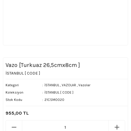
Vazo [Turkuaz 26,5cmx8cm ]
İSTANBUL [ CODE ]
Kategori
İSTANBUL
,
VAZOLAR
,
Vazolar
Koleksiyon
İSTANBUL [ CODE ]
Stok Kodu
21CSM0020
955,00 TL