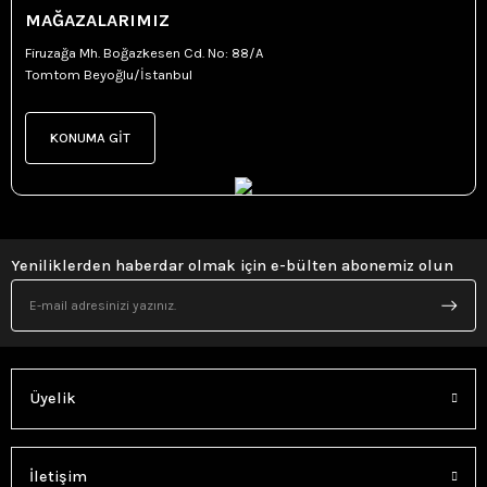
MAĞAZALARIMIZ
Firuzağa Mh. Boğazkesen Cd. No: 88/A
Tomtom Beyoğlu/İstanbul
KONUMA GİT
Yeniliklerden haberdar olmak için e-bülten abonemiz olun
Üyelik
İletişim